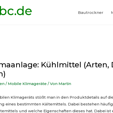
bc.de
Bautrockner
maanlage: Kühlmittel (Arten, 
n)
en
/
Mobile Klimageräte
/ Von
Martin
ilen Klimageräts stößt man in den Produktdetails auf di
g eines bestimmten Kältemittels. Dabei bestehen häufig
temittels und welche Eigenschaften dieses hat. Dabei ist 