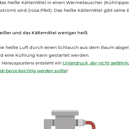
as heiße Kältemittel in einen Wärmetauscher (Kühlrippen
römt wird (rosa Pfeil). Das heiße Kältemittel gibt seine 
eißer und das Kältemittel weniger heiß.
die heiße Luft durch einen Schlauch aus dem Raum abgel
nd eine Kühlung kann gestartet werden.
s Herauspustens entsteht ein
Unterdruck, der nicht gefährlic
eb berücksichtig werden sollte
)