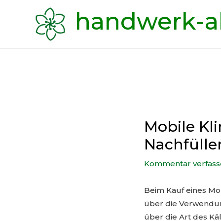
Zum
handwerk-a
Inhalt
springen
Mobile Kli
Nachfülle
Kommentar verfass
Beim Kauf eines Mob
über die Verwendun
über die Art des Käl