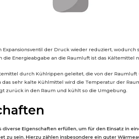
m Expansionsventil der Druck wieder reduziert, wodurch s
h die Energieabgabe an die Raumluft ist das Kältemittel n
ltemittel durch Kühlrippen geleitet, die von der Raumlu
ch das sehr kalte Kühlmittel wird die Temperatur der Rau
angt zurück in den Raum und kühlt so die Umgebung.
chaften
 diverse Eigenschaften erfüllen, um für den Einsatz in ei
et zu sein. Hierzu zählen insbesondere ein guter Wärmea