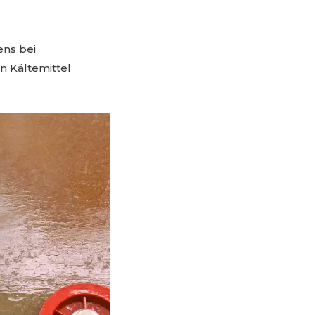
ens bei
n Kältemittel