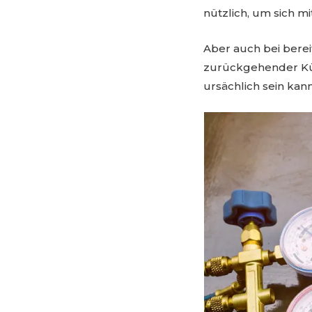
nützlich, um sich m
Aber auch bei berei
zurückgehender Küh
ursächlich sein kann