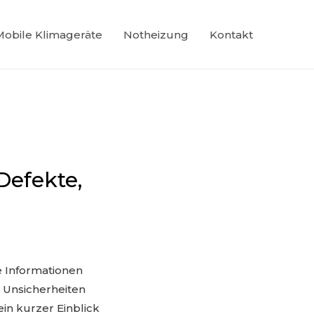
Mobile Klimageräte
Notheizung
Kontakt
Defekte,
e Informationen
 Unsicherheiten
ein kurzer Einblick