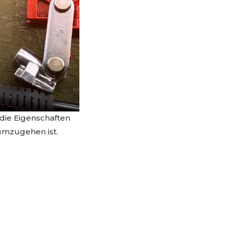
 die Eigenschaften
umzugehen ist.