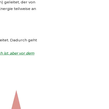
) geleitet, der von
Energie teilweise an
eitet. Dadurch geht
h ist, aber vor dem