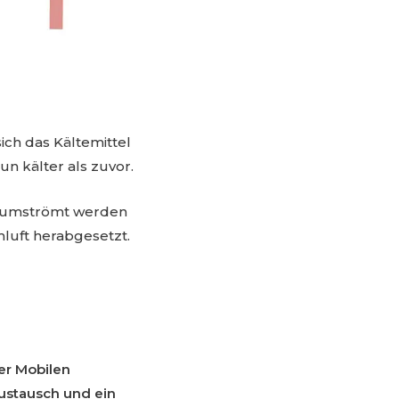
ich das Kältemittel
un kälter als zuvor.
ft umströmt werden
mluft herabgesetzt.
ner Mobilen
ustausch und ein