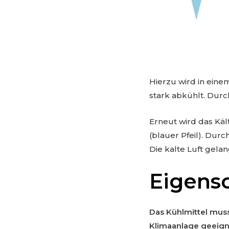
Hierzu wird in eine
stark abkühlt. Durc
Erneut wird das Kä
(blauer Pfeil). Dur
Die kalte Luft gel
Eigens
Das Kühlmittel muss
Klimaanlage geeign