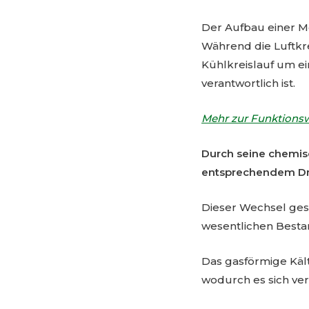
Der Aufbau einer Mo
Während die Luftkr
Kühlkreislauf um ei
verantwortlich ist.
Mehr zur Funktionsw
Durch seine chemis
entsprechendem Dr
Dieser Wechsel ges
wesentlichen Bestan
Das gasförmige Käl
wodurch es sich verf