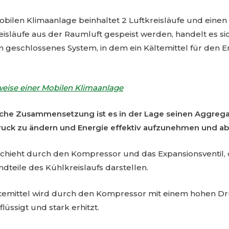
bilen Klimaanlage beinhaltet 2 Luftkreisläufe und einen 
eisläufe aus der Raumluft gespeist werden, handelt es s
n geschlossenes System, in dem ein Kältemittel für den 
eise einer Mobilen Klimaanlage
che Zusammensetzung ist es in der Lage seinen Aggrega
uck zu ändern und Energie effektiv aufzunehmen und a
chieht durch den Kompressor und das Expansionsventil, d
dteile des Kühlkreislaufs darstellen.
temittel wird durch den Kompressor mit einem hohen Dr
lüssigt und stark erhitzt.