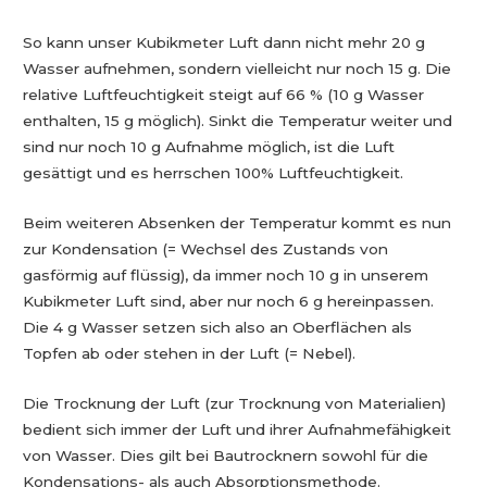
So kann unser Kubikmeter Luft dann nicht mehr 20 g
Wasser aufnehmen, sondern vielleicht nur noch 15 g. Die
relative Luftfeuchtigkeit steigt auf 66 % (10 g Wasser
enthalten, 15 g möglich). Sinkt die Temperatur weiter und
sind nur noch 10 g Aufnahme möglich, ist die Luft
gesättigt und es herrschen 100% Luftfeuchtigkeit.
Beim weiteren Absenken der Temperatur kommt es nun
zur Kondensation (= Wechsel des Zustands von
gasförmig auf flüssig), da immer noch 10 g in unserem
Kubikmeter Luft sind, aber nur noch 6 g hereinpassen.
Die 4 g Wasser setzen sich also an Oberflächen als
Topfen ab oder stehen in der Luft (= Nebel).
Die Trocknung der Luft (zur Trocknung von Materialien)
bedient sich immer der Luft und ihrer Aufnahmefähigkeit
von Wasser. Dies gilt bei Bautrocknern sowohl für die
Kondensations- als auch Absorptionsmethode.