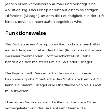
jedoch einen komplexeren Aufbau und benötigt eine
Abluftleitung. Das Prinzip beruht auf einem salzartigen
Hilfsmittel (Silicagel), an dem die Feuchtigkeit aus der Luft
bindet, bevor sie nach außen abgeleitet wird.
Funktionsweise
Der Aufbau eines Absorptions-Bautrockners beinhaltet
ein sich langsam drehendes Gitter (Rotor), das mit einem
wasseraufnehmenden Stoff beschichtet ist. Dabei
handelt es sich meistens um ein Salz oder Silicagel.
Die Eigenschaft Wasser zu binden wird durch eine
besonders große Oberfläche des Stoffs stark erhöht. So
kann ein Gramm Silicagel eine Oberfläche von bis zu 450
m² aufweisen.
Über einen Ventilator wird die Raumluft an dem Gitter
vorbeigeleitet und das Salz entzieht hierbei die