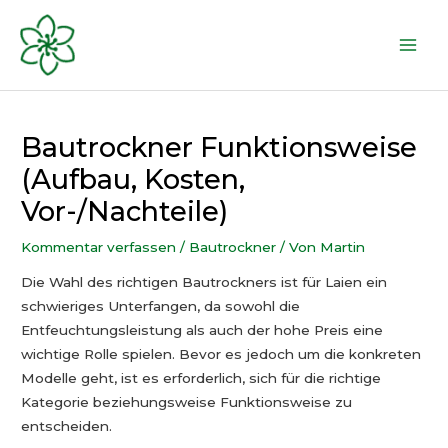
Zum
Inhalt
Mai
springen
Men
Bautrockner Funktionsweise
(Aufbau, Kosten,
Vor-/Nachteile)
Kommentar verfassen
/
Bautrockner
/ Von
Martin
Die Wahl des richtigen Bautrockners ist für Laien ein
schwieriges Unterfangen, da sowohl die
Entfeuchtungsleistung als auch der hohe Preis eine
wichtige Rolle spielen. Bevor es jedoch um die konkreten
Modelle geht, ist es erforderlich, sich für die richtige
Kategorie beziehungsweise Funktionsweise zu
entscheiden.