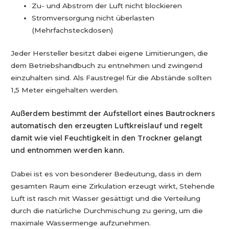
Zu- und Abstrom der Luft nicht blockieren
Stromversorgung nicht überlasten
(Mehrfachsteckdosen)
Jeder Hersteller besitzt dabei eigene Limitierungen, die
dem Betriebshandbuch zu entnehmen und zwingend
einzuhalten sind. Als Faustregel für die Abstände sollten
1,5 Meter eingehalten werden.
Außerdem bestimmt der Aufstellort eines Bautrockners
automatisch den erzeugten Luftkreislauf und regelt
damit wie viel Feuchtigkeit in den Trockner gelangt
und entnommen werden kann.
Dabei ist es von besonderer Bedeutung, dass in dem
gesamten Raum eine Zirkulation erzeugt wirkt, Stehende
Luft ist rasch mit Wasser gesättigt und die Verteilung
durch die natürliche Durchmischung zu gering, um die
maximale Wassermenge aufzunehmen.