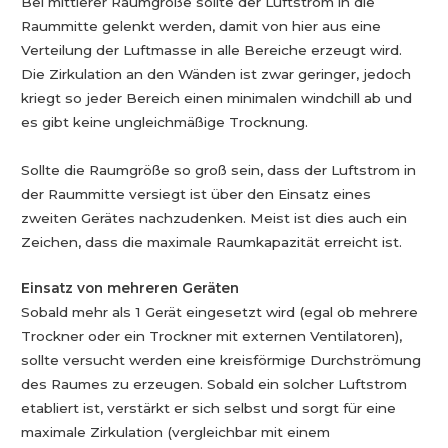
Bei mittlerer Raumgröße sollte der Luftstrom in die
Raummitte gelenkt werden, damit von hier aus eine
Verteilung der Luftmasse in alle Bereiche erzeugt wird.
Die Zirkulation an den Wänden ist zwar geringer, jedoch
kriegt so jeder Bereich einen minimalen windchill ab und
es gibt keine ungleichmäßige Trocknung.
Sollte die Raumgröße so groß sein, dass der Luftstrom in
der Raummitte versiegt ist über den Einsatz eines
zweiten Gerätes nachzudenken. Meist ist dies auch ein
Zeichen, dass die maximale Raumkapazität erreicht ist.
Einsatz von mehreren Geräten
Sobald mehr als 1 Gerät eingesetzt wird (egal ob mehrere
Trockner oder ein Trockner mit externen Ventilatoren),
sollte versucht werden eine kreisförmige Durchströmung
des Raumes zu erzeugen. Sobald ein solcher Luftstrom
etabliert ist, verstärkt er sich selbst und sorgt für eine
maximale Zirkulation (vergleichbar mit einem