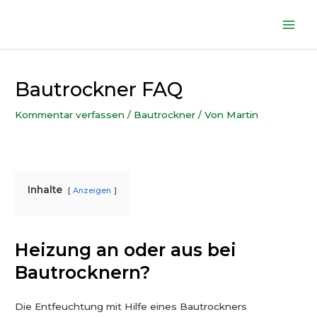
Zum
Inhalt
Mai
springen
Men
Bautrockner FAQ
Kommentar verfassen
/
Bautrockner
/ Von
Martin
Inhalte
Anzeigen
Heizung an oder aus bei
Bautrocknern?
Die Entfeuchtung mit Hilfe eines Bautrockners